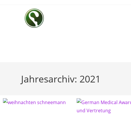
Home
Verein
FAQ
Für Betroff
Jahresarchiv: 2021