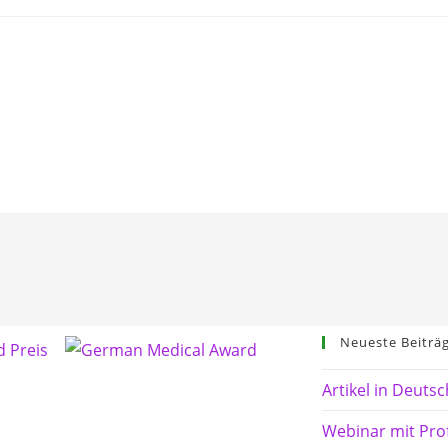
ene
Für Ärzte
Wissenswertes
News
Neueste Beiträ
Artikel in Deutsc
Webinar mit Prof