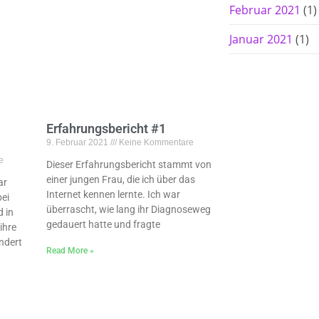
Februar 2021
(1)
Januar 2021
(1)
Erfahrungsbericht #1
9. Februar 2021
Keine Kommentare
e
Dieser Erfahrungsbericht stammt von
einer jungen Frau, die ich über das
ar
Internet kennen lernte. Ich war
bei
überrascht, wie lang ihr Diagnoseweg
d in
gedauert hatte und fragte
ihre
ndert
Read More »