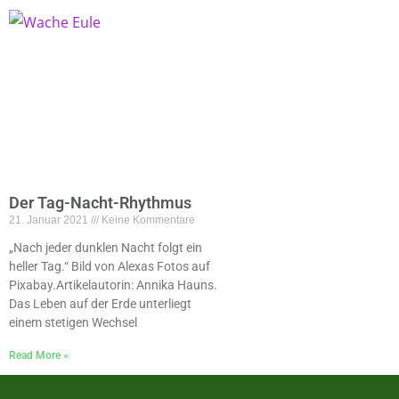
Der Tag-Nacht-Rhythmus
21. Januar 2021
Keine Kommentare
„Nach jeder dunklen Nacht folgt ein
heller Tag.“ Bild von Alexas Fotos auf
Pixabay.Artikelautorin: Annika Hauns.
Das Leben auf der Erde unterliegt
einem stetigen Wechsel
Read More »