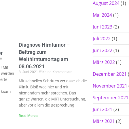
August 2024
(1)
Mai 2024
(1)
Juni 2023
(2)
Juli 2022
(1)
Diagnose Hirntumor –
Juni 2022
(1)
Beitrag zum
er
Welthirntumortag am
e
März 2022
(1)
08.06.2021
! Mit
8. Juni 2021
Keine Kommentare
Dezember 2021
(
n werden
ierte
Mit schnellen Schritten verlasse ich die
November 2021
Klinik. Bloß weg hier und mit
erksam
niemandem mehr sprechen. Das
September 2021
ganze Warten, die MRT-Untersuchung,
aber vor allem die Besprechung
Juni 2021
(2)
Read More »
März 2021
(2)