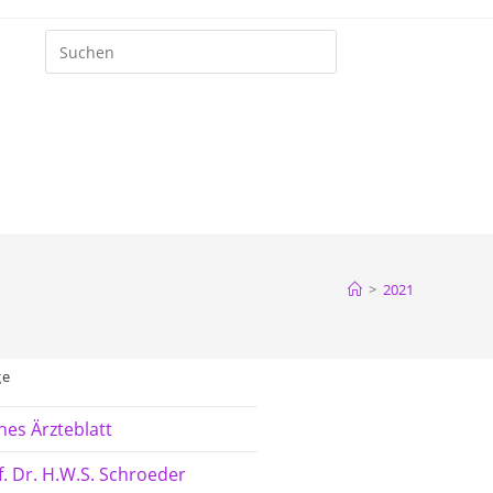
Kontakt / Impressum
>
2021
ge
hes Ärzteblatt
. Dr. H.W.S. Schroeder