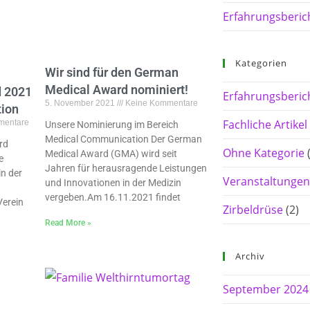
Erfahrungsberic
Kategorien
Wir sind für den German
Medical Award nominiert!
 2021
Erfahrungsberic
5. November 2021
Keine Kommentare
ion
Fachliche Artikel
mentare
Unsere Nominierung im Bereich
Medical Communication Der German
rd
Ohne Kategorie
Medical Award (GMA) wird seit
e
Jahren für herausragende Leistungen
n der
Veranstaltungen
und Innovationen in der Medizin
vergeben.Am 16.11.2021 findet
erein
Zirbeldrüse
(2)
Read More »
Archiv
September 2024