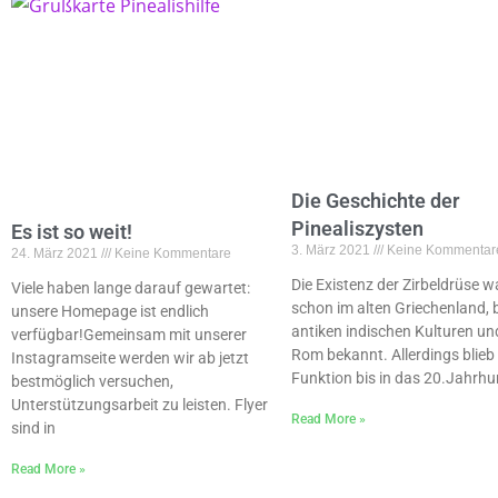
Die Geschichte der
Pinealiszysten
Es ist so weit!
3. März 2021
Keine Kommentar
24. März 2021
Keine Kommentare
Die Existenz der Zirbeldrüse w
Viele haben lange darauf gewartet:
schon im alten Griechenland, 
unsere Homepage ist endlich
antiken indischen Kulturen un
verfügbar!Gemeinsam mit unserer
Rom bekannt. Allerdings blieb 
Instagramseite werden wir ab jetzt
Funktion bis in das 20.Jahrhu
bestmöglich versuchen,
Unterstützungsarbeit zu leisten. Flyer
Read More »
sind in
Read More »