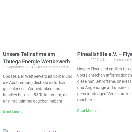
Unsere Teilnahme am
Pinealishilfe e.V. – Fly
11. Juni 2021
Keine Kommentar
Thuega Energie Wettbewerb
7. September 2021
Keine Kommentare
Unsere Flyer sind endlich fertig
übersichtlichen Informatione
Update: Der Wettbewerb ist vorbei und
diese nun Betroffene, Interess
die Abstimmung deshalb natürlich
und Angehörige auf unseren
geschlossen. Wir bedanken uns
gemeinnützigen Verein aufm
herzlich bei allen 53 Teilnehmern, die
machen.
uns ihre Stimme gegeben haben!
Read More »
Read More »