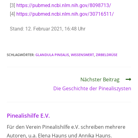
[3]
https://pubmed.ncbi.nlm.nih.gov/8098713/
[4]
https://pubmed.ncbi.nlm.nih.gov/30716511/
Stand: 12. Februar 2021, 16:48 Uhr
SCHLAGWÖRTER
:
GLANDULA PINEALIS
,
WISSENSWERT
,
ZIRBELDRÜSE
Nächster Beitrag
Die Geschichte der Pinealiszysten
Pinealishilfe E.V.
Für den Verein Pinealishilfe e.V. schreiben mehrere
Autoren, u.a. Elena Hauns und Annika Hauns.