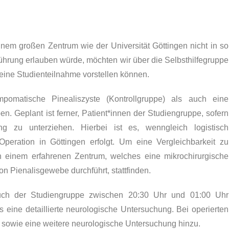
inem großen Zentrum wie der Universität Göttingen nicht in so
hrung erlauben würde, möchten wir über die Selbsthilfegruppe
 eine Studienteilnahme vorstellen können.
omatische Pinealiszyste (Kontrollgruppe) als auch eine
n. Geplant ist ferner, Patient*innen der Studiengruppe, sofern
g zu unterziehen. Hierbei ist es, wenngleich logistisch
peration in Göttingen erfolgt. Um eine Vergleichbarkeit zu
in einem erfahrenen Zentrum, welches eine mikrochirurgische
 Pienalisgewebe durchführt, stattfinden.
 auch der Studiengruppe zwischen 20:30 Uhr und 01:00 Uhr
eine detaillierte neurologische Untersuchung. Bei operierten
 sowie eine weitere neurologische Untersuchung hinzu.