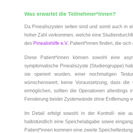
Was erwartet die Teilnehmer*innen?
Da Pinealiszysten selten sind und somit auch in e
hoher Zahl vorkommen, welche eine Studiendurchfü
des
Pinealishilfe e.V.
Patient*innen finden, die sich
Diese Patient*innen können sowohl eine asymp
symptomatische Pinealiszyste (Studiengruppe) habe
sie operiert wurden, einer nochmaligen Testun
wünschenswert, keine Voraussetzung, dass die O
ermöglichen, sollten die Operationen allerdings 
Fensterung beider Zystenwände ohne Entfernung von
Im Detail erfolgt sowohl in der Kontroll- wie
halbstündlich eine Speichelabgabe sowie eingangs 
Patient*innen kommen eine zweite Speicheltestung