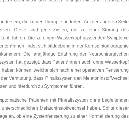
de sein, die keiner Therapie bedürfen. Auf der anderen Seite
üssen. Diese sind jene Zysten, die zu einer Störung des
rkopf, führen. Die zu einem Wasserkopf passenden Symptome
nten*innen findet sich bildgebend in der Kernspintomographie
nkammern. Die langjährige Erfahrung der Neurochirurgischen
iszysten hat gezeigt, dass Patient*innen auch ohne Wasserkopf
n haben können, welche sich nach einer operativen Fensterung
 der Vermutung, dass Pinaliszysten den Melatoninstoffwechsel
ssen und hierdurch zu Symptomen führen.
ymptomatische Patienten mit Pinealiszysten ohne begleitenden
terschiedlichen Melatoninstoffwechsel haben. Sollte dieser
Frage an, ob eine Zystenfensterung zu einer Normalisierung des