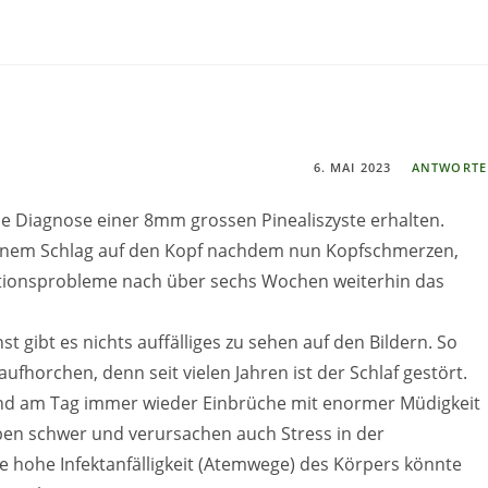
6. MAI 2023
ANTWORT
ie Diagnose einer 8mm grossen Pinealiszyste erhalten.
 einem Schlag auf den Kopf nachdem nun Kopfschmerzen,
ationsprobleme nach über sechs Wochen weiterhin das
ibt es nichts auffälliges zu sehen auf den Bildern. So
ufhorchen, denn seit vielen Jahren ist der Schlaf gestört.
und am Tag immer wieder Einbrüche mit enormer Müdigkeit
ben schwer und verursachen auch Stress in der
ie hohe Infektanfälligkeit (Atemwege) des Körpers könnte