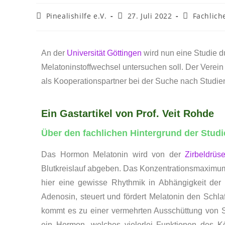
Pinealishilfe e.V.
27. Juli 2022
Fachliche
An der
Universität Göttingen
wird nun eine Studie d
Melatoninstoffwechsel untersuchen soll. Der Verein 
als Kooperationspartner bei der Suche nach Studie
Ein Gastartikel von Prof. Veit Rohde
Über den fachlichen Hintergrund der Studi
Das Hormon Melatonin wird von der
Zirbeldrüs
Blutkreislauf abgeben. Das Konzentrationsmaximum 
hier eine gewisse Rhythmik in Abhängigkeit der
Adenosin, steuert und fördert Melatonin den Schla
kommt es zu einer vermehrten Ausschüttung von S
ein Hormon, welches vielerlei Funktionen des Kö