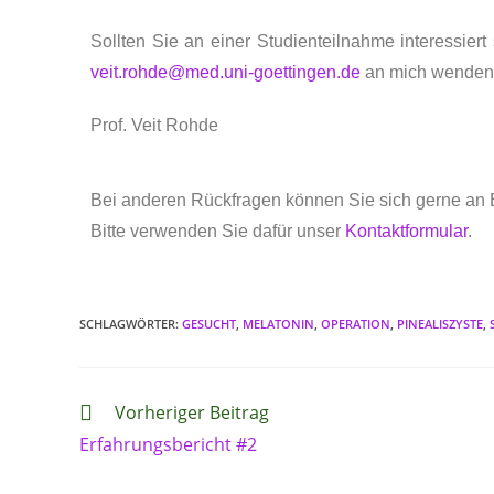
Sollten Sie an einer Studienteilnahme interessier
veit.rohde@med.uni-goettingen.de
an mich wenden
Prof. Veit Rohde
Bei anderen Rückfragen können Sie sich gerne an 
Bitte verwenden Sie dafür unser
Kontaktformular
.
SCHLAGWÖRTER
:
GESUCHT
,
MELATONIN
,
OPERATION
,
PINEALISZYSTE
,
Vorheriger Beitrag
Erfahrungsbericht #2