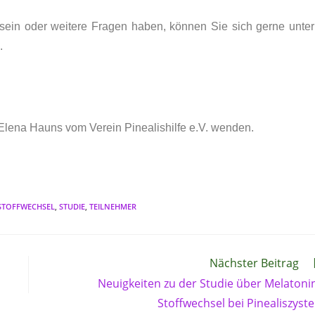
t sein oder weitere Fragen haben, können Sie sich gerne unter
.
Elena Hauns vom Verein Pinealishilfe e.V. wenden.
STOFFWECHSEL
,
STUDIE
,
TEILNEHMER
Nächster Beitrag
Neuigkeiten zu der Studie über Melatoni
Stoffwechsel bei Pinealiszyst