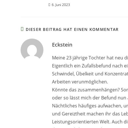
6. Juni 2023
DIESER BEITRAG HAT EINEN KOMMENTAR
Eckstein
Meine 23 jährige Tochter hat neu d
Eigentlich ein Zufallsbefund nach
Schwindel, Übelkeit und Konzentr
Arbeiten verunmöglichen.
Könnte das zusammenhängen? Sonst g
oder so lässt mich der Befund nun a
Nächtliches häufiges aufwachen, 
und Gereiztheit machen ihr das Le
Leistungsorientierten Welt. Auch d