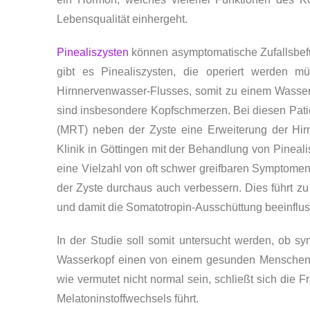
Lebensqualität einhergeht.
Pinealiszysten
können asymptomatische Zufallsbefun
gibt es Pinealiszysten, die operiert werden m
Hirnnervenwasser-Flusses, somit zu einem Wasse
sind insbesondere Kopfschmerzen. Bei diesen Patie
(MRT) neben der Zyste eine Erweiterung der Hir
Klinik in Göttingen mit der Behandlung von Pineal
eine Vielzahl von oft schwer greifbaren Symptome
der Zyste durchaus auch verbessern. Dies führt zu
und damit die Somatotropin-Ausschüttung beeinflu
In der Studie soll somit untersucht werden, ob s
Wasserkopf einen von einem gesunden Menschen un
wie vermutet nicht normal sein, schließt sich die 
Melatoninstoffwechsels führt.