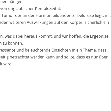
mmen hängen.
von unglaublicher Komplexizität.
 als Tumor der an der Hormon bildenden Zirbeldrüse liegt, mit
nden weiteren Auswirkungen auf den Körper, sicherlich ein
en, was dabei heraus kommt, und wir hoffen, die Ergebnise
n zu können.
teressante und beleuchtende Einsichten in ein Thema, dass
seitig betrachtet werden kann und sollte, dass es nur über
t wird.